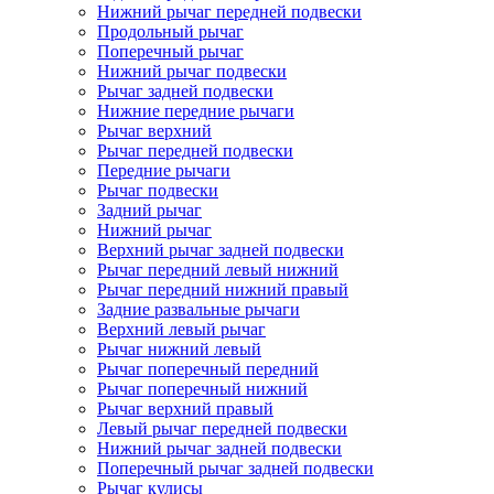
Нижний рычаг передней подвески
Продольный рычаг
Поперечный рычаг
Нижний рычаг подвески
Рычаг задней подвески
Нижние передние рычаги
Рычаг верхний
Рычаг передней подвески
Передние рычаги
Рычаг подвески
Задний рычаг
Нижний рычаг
Верхний рычаг задней подвески
Рычаг передний левый нижний
Рычаг передний нижний правый
Задние развальные рычаги
Верхний левый рычаг
Рычаг нижний левый
Рычаг поперечный передний
Рычаг поперечный нижний
Рычаг верхний правый
Левый рычаг передней подвески
Нижний рычаг задней подвески
Поперечный рычаг задней подвески
Рычаг кулисы