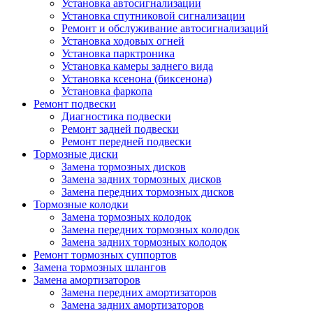
Установка автосигнализации
Установка спутниковой сигнализации
Ремонт и обслуживание автосигнализаций
Установка ходовых огней
Установка парктроника
Установка камеры заднего вида
Установка ксенона (биксенона)
Установка фаркопа
Ремонт подвески
Диагностика подвески
Ремонт задней подвески
Ремонт передней подвески
Тормозные диски
Замена тормозных дисков
Замена задних тормозных дисков
Замена передних тормозных дисков
Тормозные колодки
Замена тормозных колодок
Замена передних тормозных колодок
Замена задних тормозных колодок
Ремонт тормозных суппортов
Замена тормозных шлангов
Замена амортизаторов
Замена передних амортизаторов
Замена задних амортизаторов