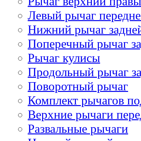
Рычаг верхний прав
Левый рычаг передне
Нижний рычаг задне
Поперечный рычаг за
Рычаг кулисы
Продольный рычаг за
Поворотный рычаг
Комплект рычагов по
Верхние рычаги пере
Развальные рычаги