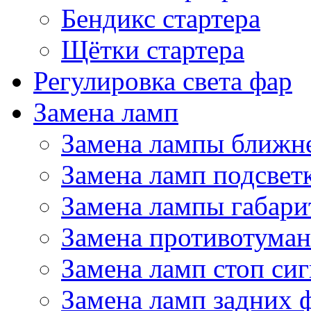
Бендикс стартера
Щётки стартера
Регулировка света фар
Замена ламп
Замена лампы ближне
Замена ламп подсвет
Замена лампы габари
Замена противотума
Замена ламп стоп сиг
Замена ламп задних 