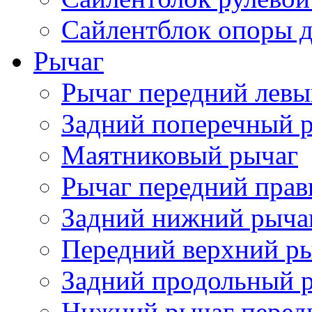
Сайлентблок опоры д
Рычаг
Рычаг передний лев
Задний поперечный 
Маятниковый рычаг
Рычаг передний пра
Задний нижний рыча
Передний верхний р
Задний продольный 
Нижний рычаг перед