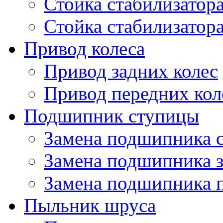
Стойка стабилизатора
Стойка стабилизатор
Привод колеса
Привод задних колес
Привод передних кол
Подшипник ступицы
Замена подшипника 
Замена подшипника 
Замена подшипника 
Пыльник шруса