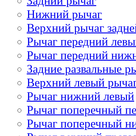
Задний рычаг
Нижний рычаг
Верхний рычаг задне
Рычаг передний лев
Рычаг передний ниж
Задние развальные р
Верхний левый рыча
Рычаг нижний левый
Рычаг поперечный п
Рычаг поперечный н