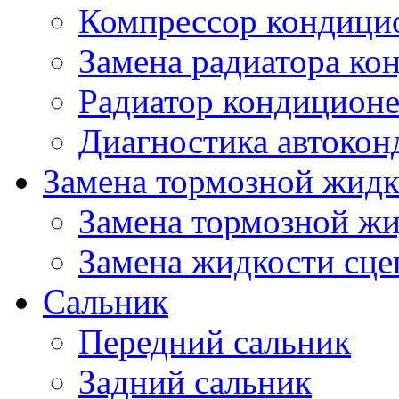
Компрессор кондици
Замена радиатора ко
Радиатор кондицион
Диагностика автокон
Замена тормозной жидк
Замена тормозной ж
Замена жидкости сце
Сальник
Передний сальник
Задний сальник