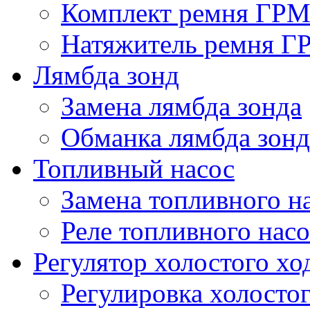
Комплект ремня ГР
Натяжитель ремня Г
Лямбда зонд
Замена лямбда зонда
Обманка лямбда зонд
Топливный насос
Замена топливного н
Реле топливного насо
Регулятор холостого хо
Регулировка холостог