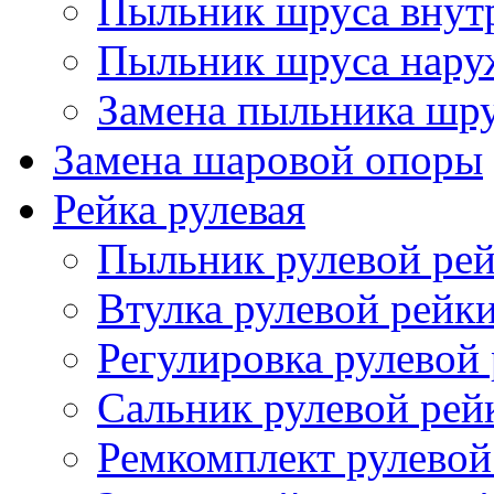
Пыльник шруса внут
Пыльник шруса нар
Замена пыльника шр
Замена шаровой опоры
Рейка рулевая
Пыльник рулевой ре
Втулка рулевой рейк
Регулировка рулевой
Сальник рулевой рей
Ремкомплект рулевой