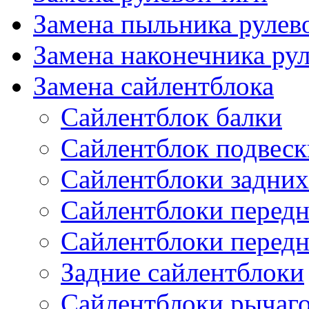
Замена пыльника рулев
Замена наконечника рул
Замена сайлентблока
Сайлентблок балки
Сайлентблок подвеск
Сайлентблоки задних
Сайлентблоки передн
Сайлентблоки перед
Задние сайлентблоки
Сайлентблоки рычаг