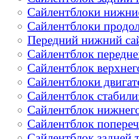
Сайлентблоки нижни
Сайлентблоки продо
Передний нижний са
Сайлентблок передне
Сайлентблок верхнег
Сайлентблоки двигат
Сайлентблок стабили
Сайлентблок нижнего
Сайлентблок попереч
Сайлентблок задней 