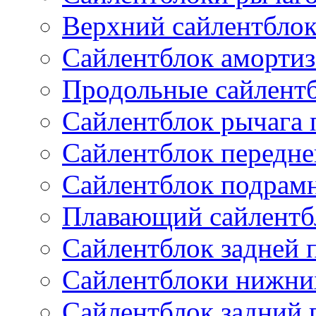
Верхний сайлентбло
Сайлентблок амортиз
Продольные сайлент
Сайлентблок рычага 
Сайлентблок передне
Сайлентблок подрам
Плавающий сайлентб
Сайлентблок задней 
Сайлентблоки нижни
Сайлентблок задний 