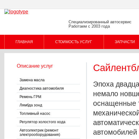
Специализированный автосервис
Работаем с 2003 года
ГЛАВНАЯ
СТОИМОСТЬ УСЛУГ
ЗАПЧАСТИ
Сайлентбл
Описание услуг
Замена масла
Эпоха двадца
Диагностика автомобиля
немало новше
Ремень ГРМ
оснащенные т
Лямбда зонд
механической
Топливный насос
автоматическ
Регулятор холостого хода
Автоэлектрик (ремонт
автомобилей 
электрооборудования)