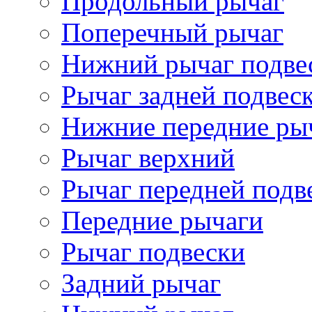
Продольный рычаг
Поперечный рычаг
Нижний рычаг подве
Рычаг задней подвес
Нижние передние ры
Рычаг верхний
Рычаг передней подв
Передние рычаги
Рычаг подвески
Задний рычаг