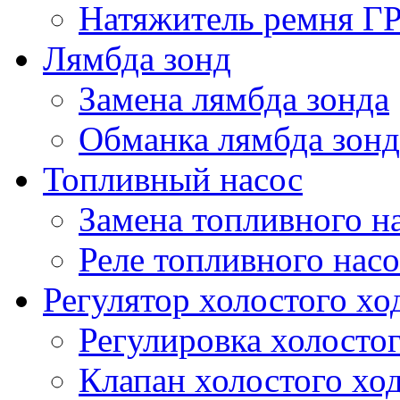
Натяжитель ремня Г
Лямбда зонд
Замена лямбда зонда
Обманка лямбда зонд
Топливный насос
Замена топливного н
Реле топливного насо
Регулятор холостого хо
Регулировка холостог
Клапан холостого хо