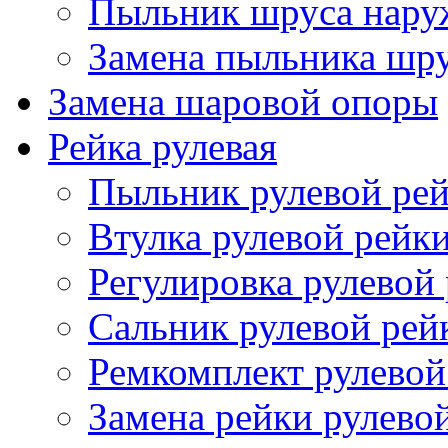
Пыльник шруса нар
Замена пыльника шр
Замена шаровой опоры
Рейка рулевая
Пыльник рулевой ре
Втулка рулевой рейк
Регулировка рулевой
Сальник рулевой рей
Ремкомплект рулевой
Замена рейки рулево