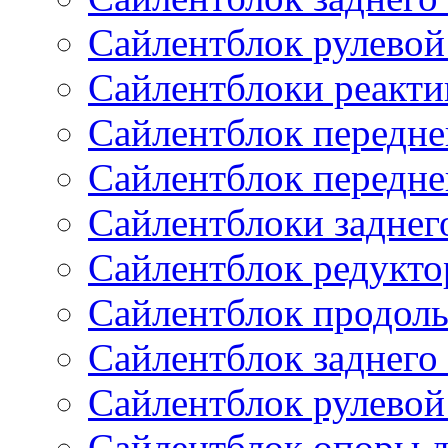
Сайлентблок рулевой
Сайлентблоки реакти
Сайлентблок передне
Сайлентблок передне
Сайлентблоки заднег
Сайлентблок редукто
Сайлентблок продоль
Сайлентблок заднего
Сайлентблок рулевой
Сайлентблок опоры д