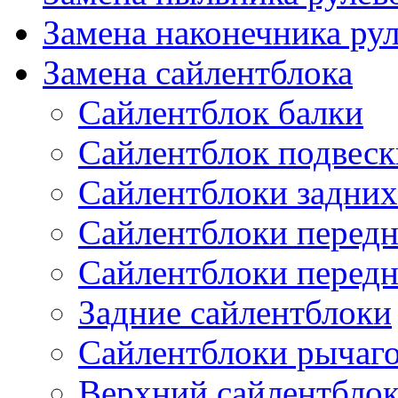
Замена наконечника рул
Замена сайлентблока
Сайлентблок балки
Сайлентблок подвеск
Сайлентблоки задних
Сайлентблоки передн
Сайлентблоки перед
Задние сайлентблоки
Сайлентблоки рычаг
Верхний сайлентбло