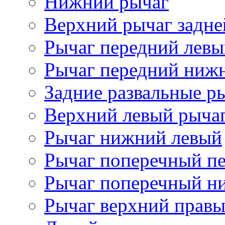
Нижний рычаг
Верхний рычаг задне
Рычаг передний лев
Рычаг передний ниж
Задние развальные р
Верхний левый рыча
Рычаг нижний левый
Рычаг поперечный п
Рычаг поперечный н
Рычаг верхний прав