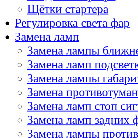
Щётки стартера
Регулировка света фар
Замена ламп
Замена лампы ближне
Замена ламп подсвет
Замена лампы габари
Замена противотума
Замена ламп стоп сиг
Замена ламп задних 
Замена лампы проти