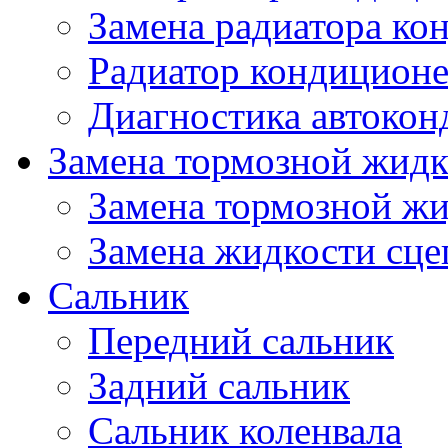
Замена радиатора ко
Радиатор кондицион
Диагностика автокон
Замена тормозной жидк
Замена тормозной ж
Замена жидкости сце
Сальник
Передний сальник
Задний сальник
Сальник коленвала