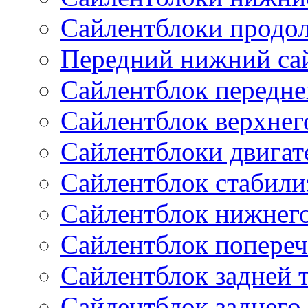
Сайлентблоки продо
Передний нижний са
Сайлентблок передне
Сайлентблок верхнег
Сайлентблоки двигат
Сайлентблок стабили
Сайлентблок нижнего
Сайлентблок попереч
Сайлентблок задней 
Сайлентблок заднего