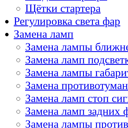
Щётки стартера
Регулировка света фар
Замена ламп
Замена лампы ближне
Замена ламп подсвет
Замена лампы габари
Замена противотума
Замена ламп стоп сиг
Замена ламп задних 
Замена лампы проти