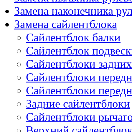
Замена наконечника рул
Замена сайлентблока
Сайлентблок балки
Сайлентблок подвеск
Сайлентблоки задних
Сайлентблоки передн
Сайлентблоки перед
Задние сайлентблоки
Сайлентблоки рычаг
Верхний сайлентбло