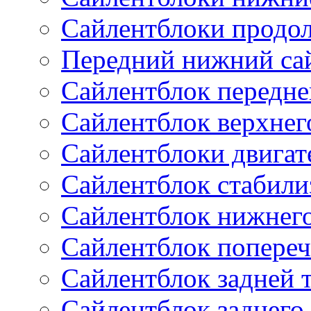
Сайлентблоки продо
Передний нижний са
Сайлентблок передне
Сайлентблок верхнег
Сайлентблоки двигат
Сайлентблок стабили
Сайлентблок нижнего
Сайлентблок попереч
Сайлентблок задней 
Сайлентблок заднего