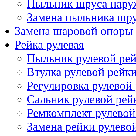
Пыльник шруса нар
Замена пыльника шр
Замена шаровой опоры
Рейка рулевая
Пыльник рулевой ре
Втулка рулевой рейк
Регулировка рулевой
Сальник рулевой рей
Ремкомплект рулевой
Замена рейки рулево