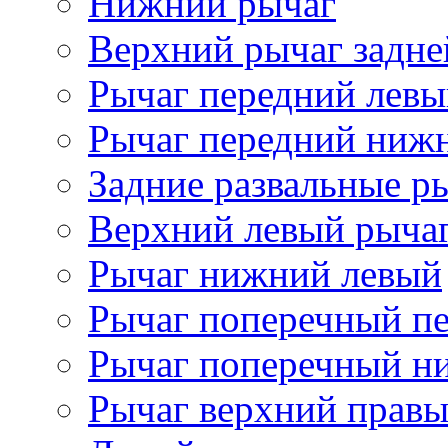
Нижний рычаг
Верхний рычаг задне
Рычаг передний лев
Рычаг передний ниж
Задние развальные р
Верхний левый рыча
Рычаг нижний левый
Рычаг поперечный п
Рычаг поперечный н
Рычаг верхний прав