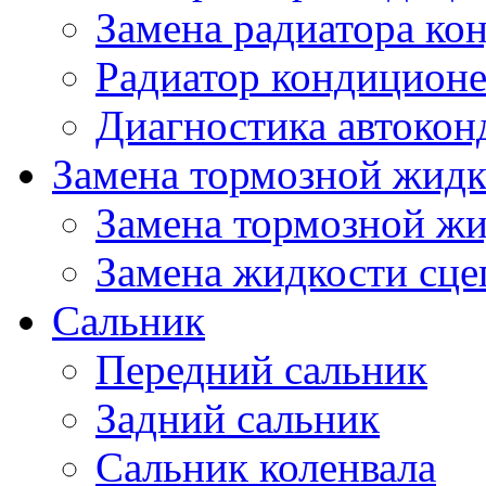
Замена радиатора ко
Радиатор кондицион
Диагностика автокон
Замена тормозной жидк
Замена тормозной ж
Замена жидкости сце
Сальник
Передний сальник
Задний сальник
Сальник коленвала