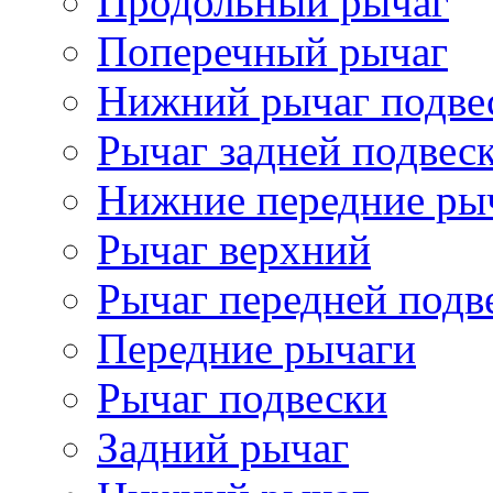
Продольный рычаг
Поперечный рычаг
Нижний рычаг подве
Рычаг задней подвес
Нижние передние ры
Рычаг верхний
Рычаг передней подв
Передние рычаги
Рычаг подвески
Задний рычаг