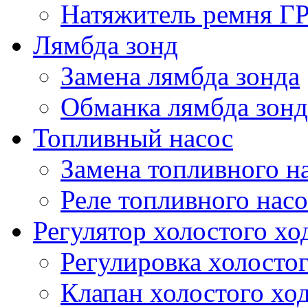
Натяжитель ремня Г
Лямбда зонд
Замена лямбда зонда
Обманка лямбда зонд
Топливный насос
Замена топливного н
Реле топливного насо
Регулятор холостого хо
Регулировка холостог
Клапан холостого хо