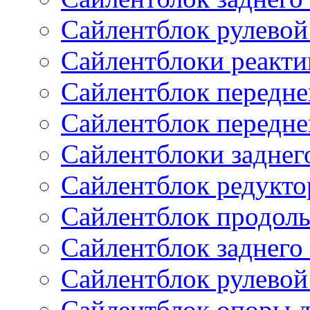
Сайлентблок рулевой
Сайлентблоки реакти
Сайлентблок передне
Сайлентблок передне
Сайлентблоки заднег
Сайлентблок редукто
Сайлентблок продоль
Сайлентблок заднего
Сайлентблок рулевой
Сайлентблок опоры д