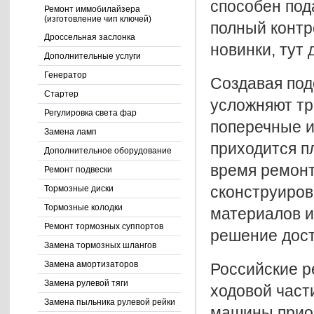
способен под
Ремонт иммобилайзера
(изготовление чип ключей)
полный контр
Дроссельная заслонка
новинки, тут 
Дополнительные услуги
Генератор
Создавая под
Стартер
усложняют тр
Регулировка света фар
поперечные и 
Замена ламп
приходится пл
Дополнительное оборудование
время ремонт
Ремонт подвески
сконструиров
Тормозные диски
Тормозные колодки
материалов и
Ремонт тормозных суппортов
решение дост
Замена тормозных шлангов
Замена амортизаторов
Российские р
Замена рулевой тяги
ходовой части
Замена пыльника рулевой рейки
машины прио