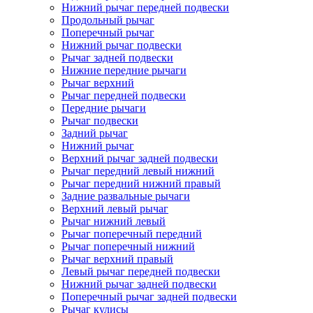
Нижний рычаг передней подвески
Продольный рычаг
Поперечный рычаг
Нижний рычаг подвески
Рычаг задней подвески
Нижние передние рычаги
Рычаг верхний
Рычаг передней подвески
Передние рычаги
Рычаг подвески
Задний рычаг
Нижний рычаг
Верхний рычаг задней подвески
Рычаг передний левый нижний
Рычаг передний нижний правый
Задние развальные рычаги
Верхний левый рычаг
Рычаг нижний левый
Рычаг поперечный передний
Рычаг поперечный нижний
Рычаг верхний правый
Левый рычаг передней подвески
Нижний рычаг задней подвески
Поперечный рычаг задней подвески
Рычаг кулисы