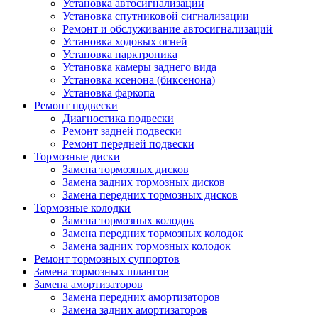
Установка автосигнализации
Установка спутниковой сигнализации
Ремонт и обслуживание автосигнализаций
Установка ходовых огней
Установка парктроника
Установка камеры заднего вида
Установка ксенона (биксенона)
Установка фаркопа
Ремонт подвески
Диагностика подвески
Ремонт задней подвески
Ремонт передней подвески
Тормозные диски
Замена тормозных дисков
Замена задних тормозных дисков
Замена передних тормозных дисков
Тормозные колодки
Замена тормозных колодок
Замена передних тормозных колодок
Замена задних тормозных колодок
Ремонт тормозных суппортов
Замена тормозных шлангов
Замена амортизаторов
Замена передних амортизаторов
Замена задних амортизаторов