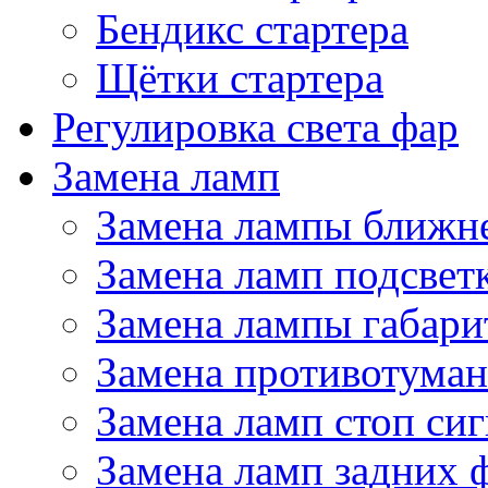
Бендикс стартера
Щётки стартера
Регулировка света фар
Замена ламп
Замена лампы ближне
Замена ламп подсвет
Замена лампы габари
Замена противотума
Замена ламп стоп сиг
Замена ламп задних 