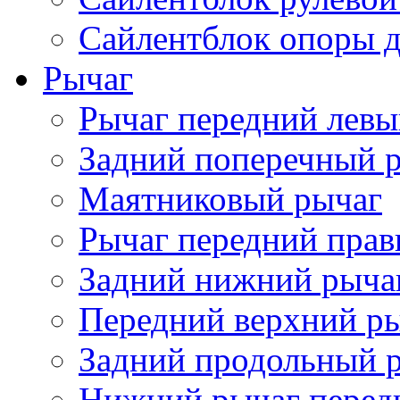
Сайлентблок опоры д
Рычаг
Рычаг передний лев
Задний поперечный 
Маятниковый рычаг
Рычаг передний пра
Задний нижний рыча
Передний верхний р
Задний продольный 
Нижний рычаг перед