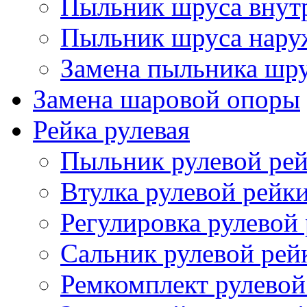
Пыльник шруса внут
Пыльник шруса нар
Замена пыльника шр
Замена шаровой опоры
Рейка рулевая
Пыльник рулевой ре
Втулка рулевой рейк
Регулировка рулевой
Сальник рулевой рей
Ремкомплект рулевой