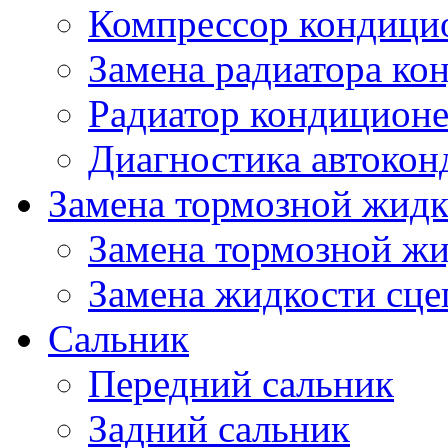
Компрессор кондици
Замена радиатора ко
Радиатор кондицион
Диагностика автокон
Замена тормозной жидк
Замена тормозной ж
Замена жидкости сце
Сальник
Передний сальник
Задний сальник