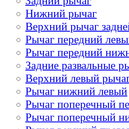
Задний рычаг
Нижний рычаг
Верхний рычаг задне
Рычаг передний лев
Рычаг передний ниж
Задние развальные р
Верхний левый рыча
Рычаг нижний левый
Рычаг поперечный п
Рычаг поперечный н