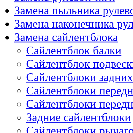
Замена пыльника рулев
Замена наконечника рул
Замена сайлентблока
Сайлентблок балки
Сайлентблок подвеск
Сайлентблоки задних
Сайлентблоки передн
Сайлентблоки перед
Задние сайлентблоки
Сайлентблоки рычаг