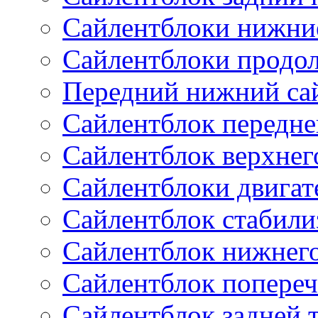
Сайлентблоки нижни
Сайлентблоки продо
Передний нижний са
Сайлентблок передне
Сайлентблок верхнег
Сайлентблоки двигат
Сайлентблок стабили
Сайлентблок нижнего
Сайлентблок попереч
Сайлентблок задней 