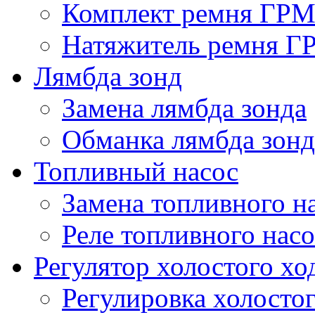
Комплект ремня ГР
Натяжитель ремня Г
Лямбда зонд
Замена лямбда зонда
Обманка лямбда зонд
Топливный насос
Замена топливного н
Реле топливного насо
Регулятор холостого хо
Регулировка холостог