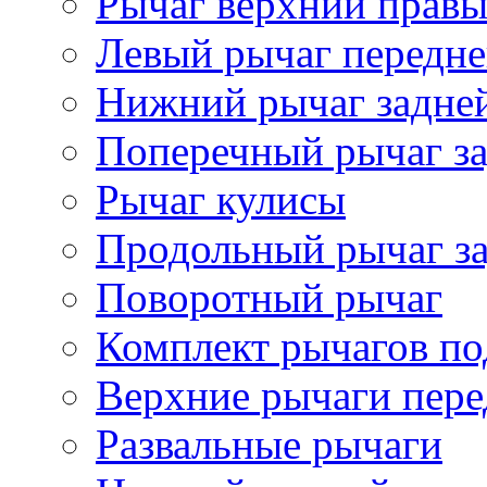
Рычаг верхний прав
Левый рычаг передне
Нижний рычаг задне
Поперечный рычаг за
Рычаг кулисы
Продольный рычаг за
Поворотный рычаг
Комплект рычагов по
Верхние рычаги пере
Развальные рычаги