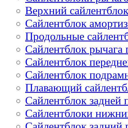
Верхний сайлентбло
Сайлентблок амортиз
Продольные сайлент
Сайлентблок рычага 
Сайлентблок передне
Сайлентблок подрам
Плавающий сайлентб
Сайлентблок задней 
Сайлентблоки нижни
Сайлентблок задний 