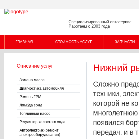
Специализированный автосервис
Работаем с 2003 года
ГЛАВНАЯ
СТОИМОСТЬ УСЛУГ
ЗАПЧАСТИ
Нижний ры
Описание услуг
Замена масла
Сложно предс
Диагностика автомобиля
техники, эле
Ремень ГРМ
которой не к
Лямбда зонд
многолетнюю 
Топливный насос
появился бор
Регулятор холостого хода
Автоэлектрик (ремонт
передач, и в
электрооборудования)