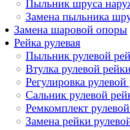
Пыльник шруса нар
Замена пыльника шр
Замена шаровой опоры
Рейка рулевая
Пыльник рулевой ре
Втулка рулевой рейк
Регулировка рулевой
Сальник рулевой рей
Ремкомплект рулевой
Замена рейки рулево