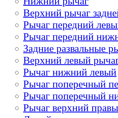
Нижний рычаг
Верхний рычаг задне
Рычаг передний лев
Рычаг передний ниж
Задние развальные р
Верхний левый рыча
Рычаг нижний левый
Рычаг поперечный п
Рычаг поперечный н
Рычаг верхний прав