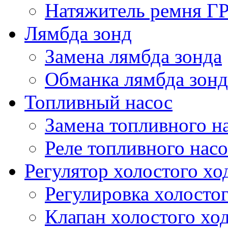
Натяжитель ремня Г
Лямбда зонд
Замена лямбда зонда
Обманка лямбда зонд
Топливный насос
Замена топливного н
Реле топливного насо
Регулятор холостого хо
Регулировка холостог
Клапан холостого хо