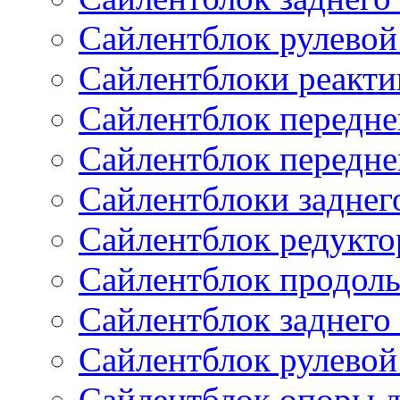
Сайлентблок рулевой
Сайлентблоки реакти
Сайлентблок передне
Сайлентблок передне
Сайлентблоки заднег
Сайлентблок редукто
Сайлентблок продоль
Сайлентблок заднего
Сайлентблок рулевой
Сайлентблок опоры д