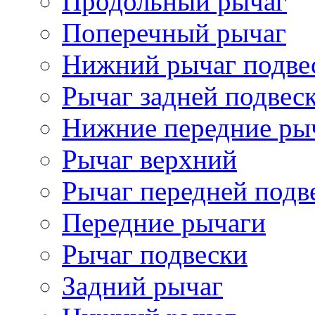
Продольный рычаг
Поперечный рычаг
Нижний рычаг подве
Рычаг задней подвес
Нижние передние ры
Рычаг верхний
Рычаг передней подв
Передние рычаги
Рычаг подвески
Задний рычаг