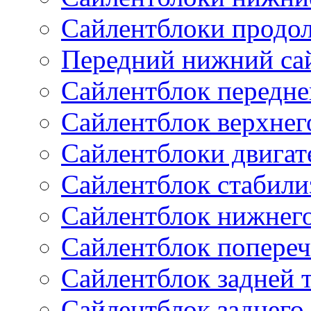
Сайлентблоки продо
Передний нижний са
Сайлентблок передне
Сайлентблок верхнег
Сайлентблоки двигат
Сайлентблок стабили
Сайлентблок нижнего
Сайлентблок попереч
Сайлентблок задней 
Сайлентблок заднего