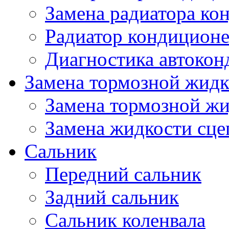
Замена радиатора ко
Радиатор кондицион
Диагностика автокон
Замена тормозной жидк
Замена тормозной ж
Замена жидкости сце
Сальник
Передний сальник
Задний сальник
Сальник коленвала