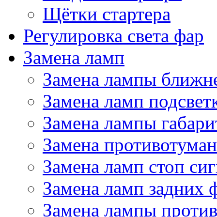
Щётки стартера
Регулировка света фар
Замена ламп
Замена лампы ближне
Замена ламп подсвет
Замена лампы габари
Замена противотума
Замена ламп стоп сиг
Замена ламп задних 
Замена лампы проти