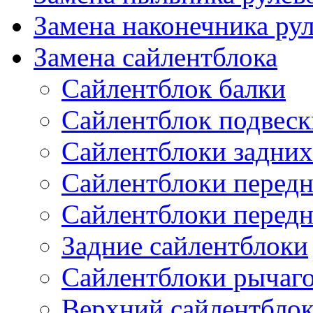
Замена наконечника рул
Замена сайлентблока
Сайлентблок балки
Сайлентблок подвеск
Сайлентблоки задних
Сайлентблоки передн
Сайлентблоки перед
Задние сайлентблоки
Сайлентблоки рычаг
Верхний сайлентбло