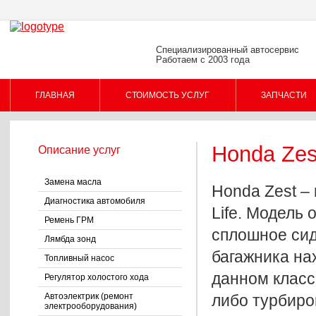
Специализированный автосервис
Работаем с 2003 года
ГЛАВНАЯ
СТОИМОСТЬ УСЛУГ
ЗАПЧАСТИ
Honda Zes
Описание услуг
Замена масла
Honda Zest –
Диагностика автомобиля
Life. Модель
Ремень ГРМ
сплошное сид
Лямбда зонд
багажника на
Топливный насос
данном класс
Регулятор холостого хода
Автоэлектрик (ремонт
либо турбиро
электрооборудования)