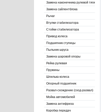
Замена наконечника рулевой тяги
Замена сайлентблока
Рычаг
Втулки стабилизатора
Стойки стабилизатора
Привод колеса
Подшипник ступицы
Пыльник шруса
Замена шаровой опоры
Рейка рулевая
Пружины
Шпилька колеса
Опорный подшипник
Развал-схождение (сход-развал)
Мойка автомобилей
Замена антифриза
Коробка передач