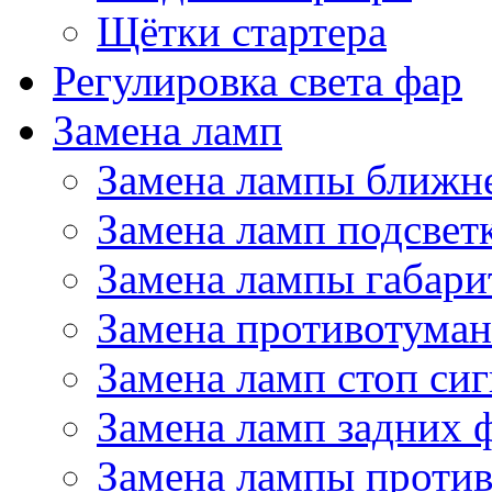
Щётки стартера
Регулировка света фар
Замена ламп
Замена лампы ближне
Замена ламп подсвет
Замена лампы габари
Замена противотума
Замена ламп стоп сиг
Замена ламп задних 
Замена лампы проти