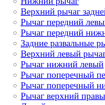
Нижний рычаг
Верхний рычаг задне
Рычаг передний лев
Рычаг передний ниж
Задние развальные р
Верхний левый рыча
Рычаг нижний левый
Рычаг поперечный п
Рычаг поперечный н
Рычаг верхний прав