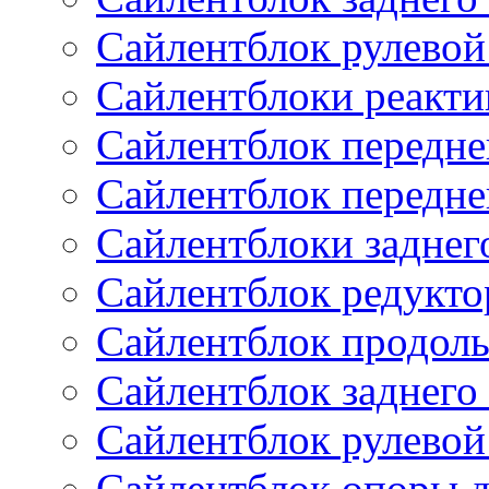
Сайлентблок рулевой
Сайлентблоки реакти
Сайлентблок передне
Сайлентблок передне
Сайлентблоки заднег
Сайлентблок редукто
Сайлентблок продоль
Сайлентблок заднего
Сайлентблок рулевой
Сайлентблок опоры д