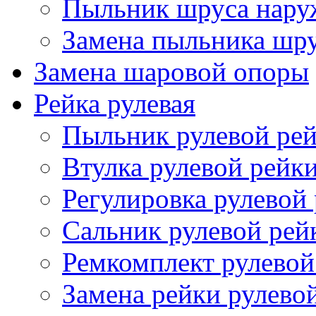
Пыльник шруса нар
Замена пыльника шр
Замена шаровой опоры
Рейка рулевая
Пыльник рулевой ре
Втулка рулевой рейк
Регулировка рулевой
Сальник рулевой рей
Ремкомплект рулевой
Замена рейки рулево