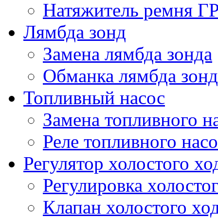
Натяжитель ремня Г
Лямбда зонд
Замена лямбда зонда
Обманка лямбда зонд
Топливный насос
Замена топливного н
Реле топливного насо
Регулятор холостого хо
Регулировка холостог
Клапан холостого хо