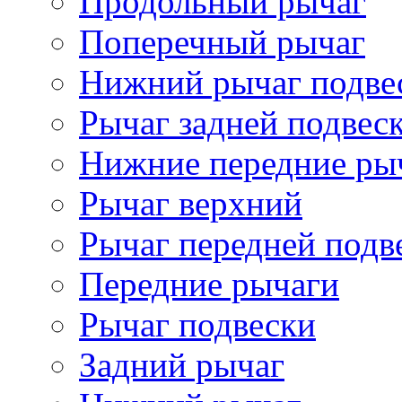
Продольный рычаг
Поперечный рычаг
Нижний рычаг подве
Рычаг задней подвес
Нижние передние ры
Рычаг верхний
Рычаг передней подв
Передние рычаги
Рычаг подвески
Задний рычаг