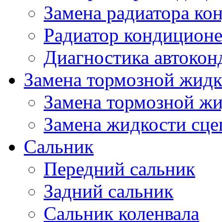
Замена радиатора ко
Радиатор кондицион
Диагностика автокон
Замена тормозной жидк
Замена тормозной ж
Замена жидкости сце
Сальник
Передний сальник
Задний сальник
Сальник коленвала