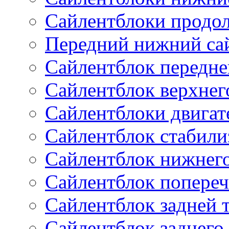
Сайлентблоки продо
Передний нижний са
Сайлентблок передне
Сайлентблок верхнег
Сайлентблоки двигат
Сайлентблок стабили
Сайлентблок нижнего
Сайлентблок попереч
Сайлентблок задней 
Сайлентблок заднего