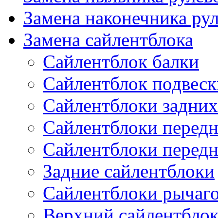
Замена наконечника рул
Замена сайлентблока
Сайлентблок балки
Сайлентблок подвеск
Сайлентблоки задних
Сайлентблоки передн
Сайлентблоки перед
Задние сайлентблоки
Сайлентблоки рычаг
Верхний сайлентбло