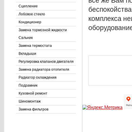
все же Вам п
Сцепление
беспокойства
Лобовое стекло
комплекса не
Кондиционер
оборудование
Замена тормозной жидкости
Сальник
Замена термостата
Вкладыши
Регулировка клапанов двигателя
Замена радиатора отопителя
Радиатор охлаждения
Подрамник
Кузовной ремонт
Шиномонтаж
Замена фильтров