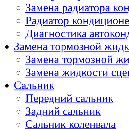
Замена радиатора ко
Радиатор кондицион
Диагностика автокон
Замена тормозной жидк
Замена тормозной ж
Замена жидкости сце
Сальник
Передний сальник
Задний сальник
Сальник коленвала