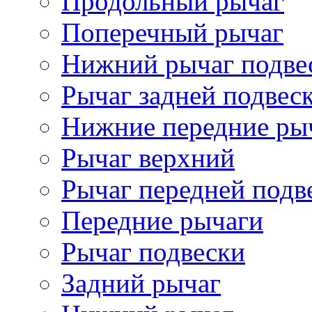
Продольный рычаг
Поперечный рычаг
Нижний рычаг подве
Рычаг задней подвес
Нижние передние ры
Рычаг верхний
Рычаг передней подв
Передние рычаги
Рычаг подвески
Задний рычаг