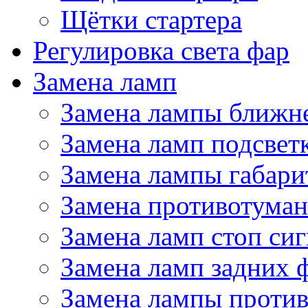
Щётки стартера
Регулировка света фар
Замена ламп
Замена лампы ближне
Замена ламп подсвет
Замена лампы габари
Замена противотума
Замена ламп стоп сиг
Замена ламп задних 
Замена лампы проти