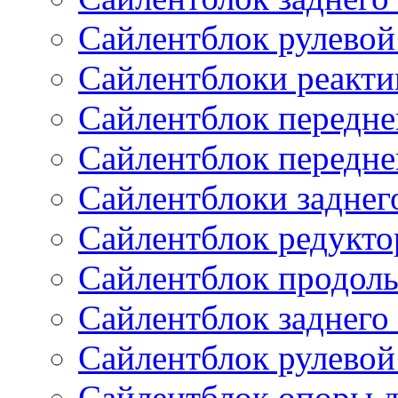
Сайлентблок рулевой
Сайлентблоки реакти
Сайлентблок передне
Сайлентблок передне
Сайлентблоки заднег
Сайлентблок редукто
Сайлентблок продоль
Сайлентблок заднего
Сайлентблок рулевой
Сайлентблок опоры д