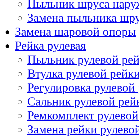
Пыльник шруса нар
Замена пыльника шр
Замена шаровой опоры
Рейка рулевая
Пыльник рулевой ре
Втулка рулевой рейк
Регулировка рулевой
Сальник рулевой рей
Ремкомплект рулевой
Замена рейки рулево