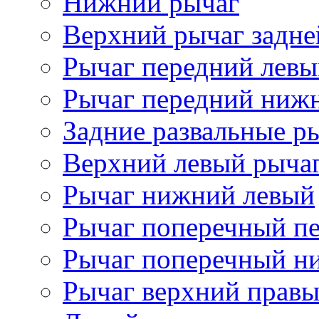
Нижний рычаг
Верхний рычаг задне
Рычаг передний лев
Рычаг передний ниж
Задние развальные р
Верхний левый рыча
Рычаг нижний левый
Рычаг поперечный п
Рычаг поперечный н
Рычаг верхний прав