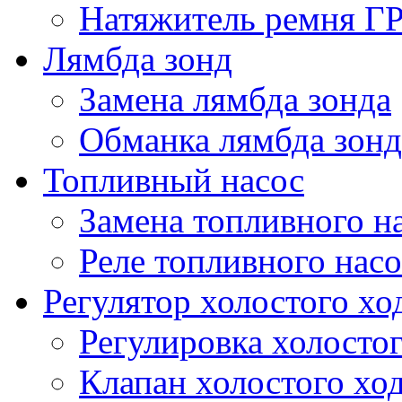
Натяжитель ремня Г
Лямбда зонд
Замена лямбда зонда
Обманка лямбда зонд
Топливный насос
Замена топливного н
Реле топливного насо
Регулятор холостого хо
Регулировка холостог
Клапан холостого хо