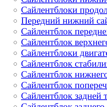
Сайлентблоки продо
Передний нижний са
Сайлентблок передне
Сайлентблок верхнег
Сайлентблоки двигат
Сайлентблок стабили
Сайлентблок нижнего
Сайлентблок попереч
Сайлентблок задней 
Сайлентблок заднего