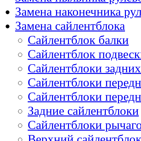
Замена наконечника рул
Замена сайлентблока
Сайлентблок балки
Сайлентблок подвеск
Сайлентблоки задних
Сайлентблоки передн
Сайлентблоки перед
Задние сайлентблоки
Сайлентблоки рычаг
Верхний сайлентбло