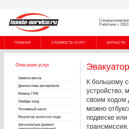
Специализирова
Работаем с 2003
ГЛАВНАЯ
СТОИМОСТЬ УСЛУГ
ЗАПЧАСТИ
Эвакуатор
Описание услуг
Замена масла
К большому с
Диагностика автомобиля
устройство, 
Ремень ГРМ
своим ходом 
Лямбда зонд
можно отбукс
Топливный насос
подвеске или
Регулятор холостого хода
Автоэлектрик (ремонт
трансмиссия,
электрооборудования)