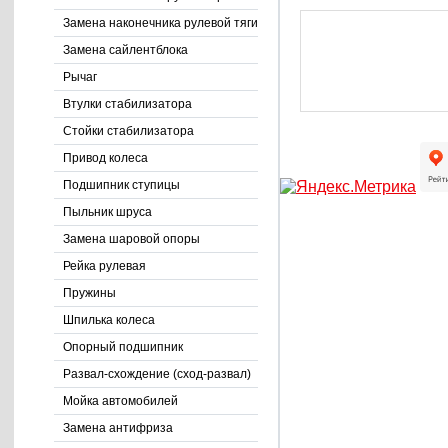
Замена наконечника рулевой тяги
Замена сайлентблока
Рычаг
Втулки стабилизатора
Стойки стабилизатора
Привод колеса
Подшипник ступицы
Пыльник шруса
Замена шаровой опоры
Рейка рулевая
Пружины
Шпилька колеса
Опорный подшипник
Развал-схождение (сход-развал)
Мойка автомобилей
Замена антифриза